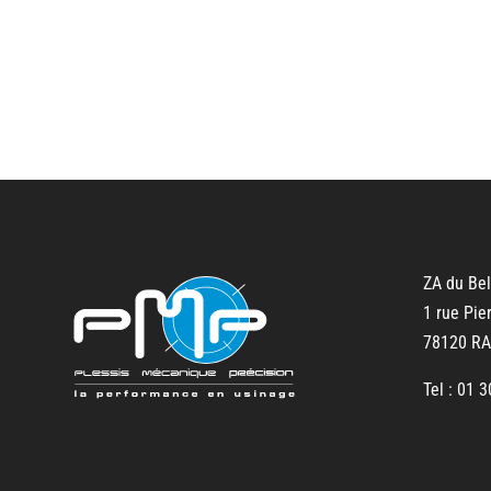
ZA du Bel
1 rue Pie
78120 R
Tel : 01 