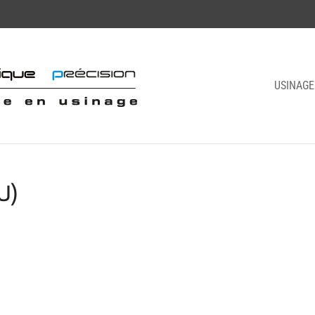
USINAGE
U)