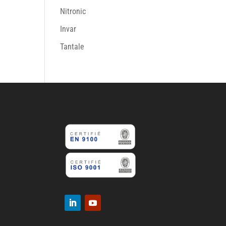
Nitronic
Invar
Tantale