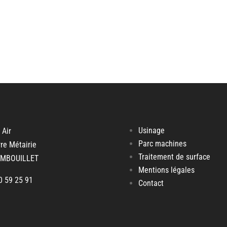
Usinage
 Air
Parc machines
rre Métairie
Traitement de surface
AMBOUILLET
Mentions légales
30 59 25 91
Contact